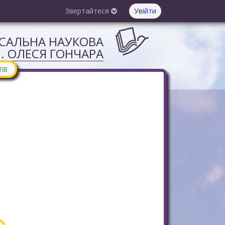
Звертайтеся
Увійти
РСАЛЬНА НАУКОВА
М. ОЛЕСЯ ГОНЧАРА
ТІВ