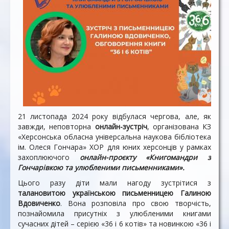
21 листопада 2024 року відбулася чергова, але, як
завжди, неповторна
онлайн-зустріч
, організована КЗ
«Херсонська обласна універсальна наукова бібліотека
ім. Олеся Гончара» ХОР для юних херсонців у рамках
захоплюючого
онлайн-проєкту «Книгомандри з
Гончарівкою та улюбленими письменниками».
Цього разу діти мали нагоду зустрітися з
талановитою українською письменницею Галиною
Вдовиченко
. Вона розповіла про свою творчість,
познайомила присутніх з улюбленими книгами
сучасних дітей – серією «36 і 6 котів» та новинкою «36 і