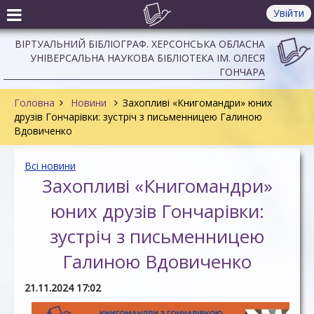
Увійти
ВІРТУАЛЬНИЙ БІБЛІОГРАФ. ХЕРСОНСЬКА ОБЛАСНА
УНІВЕРСАЛЬНА НАУКОВА БІБЛІОТЕКА ІМ. ОЛЕСЯ
ГОНЧАРА
Головна
Новини
Захопливі «Книгомандри» юних
друзів Гончарівки: зустріч з письменницею Галиною
Вдовиченко
Всі новини
Захопливі «Книгомандри»
юних друзів Гончарівки:
зустріч з письменницею
Галиною Вдовиченко
21.11.2024 17:02