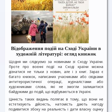
Відображення подій на Сході України в
художній літературі: огляд книжок
Щодня ми слідкуємо за новинами зі Сходу України.
Проте про воєнні події на Сході країни можна
дізнатися не тільки з новин, але і з книг. Зараз є
багато книжок, написаних учасниками або свідками
антитерористичної операції, журналістами або
художниками слова, які не змогли залишитися
байдужими до подій, що відбуваються в Україні.
Цінність таких видань полягає в тому, що вони не
естетизують дійсність, натомість дають нагоду
подивитися збоку на реальність і дати власну оцінку