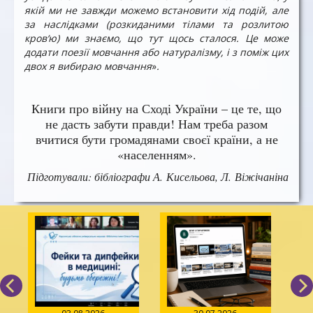
якій ми не завжди можемо встановити хід подій, але
за наслідками (розкиданими тілами та розлитою
кров‘ю) ми знаємо, що тут щось сталося. Це може
додати поезії мовчання або натуралізму, і з поміж цих
двох я вибираю мовчання
»
.
Книги про війну на Сході України – це те, що
не дасть забути правди! Нам треба разом
вчитися бути громадянами своєї країни, а не
«населенням».
Підготували: бібліографи А. Кисельова, Л. Віжічаніна