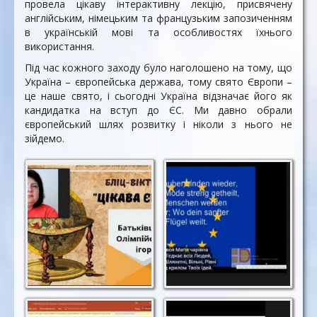
провела цікаву інтерактивну лекцію, присвячену
англійським, німецьким та французьким запозиченням
в українській мові та особливостях їхнього
використання.
Під час кожного заходу було наголошено на тому, що
Україна – європейська держава, тому свято Європи –
це наше свято, і сьогодні Україна відзначає його як
кандидатка на вступ до ЄС. Ми давно обрали
європейський шлях розвитку і ніколи з нього не
зійдемо.