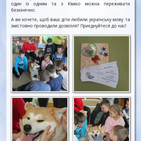
один із одним та з Кіміко можна переживати
безкінечно.
А ви хочете, щоб ваші діти любили українську мову та
змістовно проводили дозвілля? Приєднуйтеся до нас!