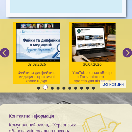
03.08.2026
30.07.2026
Фейки та дипфейки в
YouTube-канал «Вечір
медицині: практичні
з Гончарівкою» –
кроки щодо
простір для пізнання
Всі новини
розпізнавання
та натхнення
Контактна інформація
Комунальний заклад "Херсонська
обласна універсальна наукова