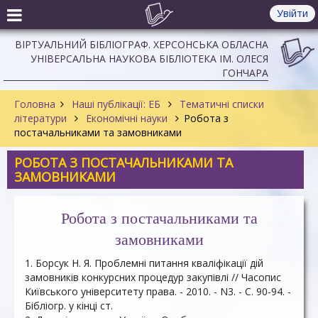
Увійти
ВІРТУАЛЬНИЙ БІБЛІОГРАФ. ХЕРСОНСЬКА ОБЛАСНА
УНІВЕРСАЛЬНА НАУКОВА БІБЛІОТЕКА ІМ. ОЛЕСЯ
ГОНЧАРА
Головна
Наші публікації: ЕБ
Тематичні списки
літератури
Економічні науки
Робота з
постачальниками та замовниками
РОБОТА З ПОСТАЧАЛЬНИКАМИ ТА
ЗАМОВНИКАМИ
Робота з постачальниками та
замовниками
1. Борсук Н. Я. Проблемні питання кваліфікації дій
замовників конкурсних процедур закупівлі // Часопис
Київського університету права. - 2010. - N3. - С. 90-94. -
Бібліогр. у кінці ст.