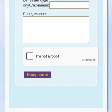
E-mail (не буде
опублікований)
Повідомлення
Відправити