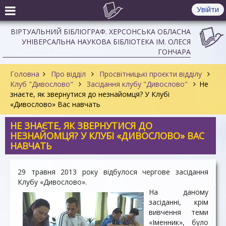
Увійти
ВІРТУАЛЬНИЙ БІБЛІОГРАФ. ХЕРСОНСЬКА ОБЛАСНА
УНІВЕРСАЛЬНА НАУКОВА БІБЛІОТЕКА ІМ. ОЛЕСЯ
ГОНЧАРА
Головна
Про відділ
Просвітницькі проєкти відділу
Клуб "Дивослово"
Засідання клубу "Дивослово"
Не
знаєте, як звернутися до незнайомця? У Клубі
«Дивослово» Вас навчать
НЕ ЗНАЄТЕ, ЯК ЗВЕРНУТИСЯ ДО
НЕЗНАЙОМЦЯ? У КЛУБІ «ДИВОСЛОВО» ВАС
НАВЧАТЬ
29 травня 2013 року відбулося чергове засідання
Клубу «Дивослово».
На даному
засіданні, крім
вивчення теми
«Іменник», було