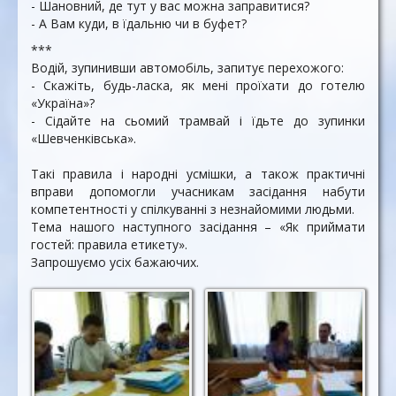
- Шановний, де тут у вас можна заправитися?
- А Вам куди, в їдальню чи в буфет?
***
Водій, зупинивши автомобіль, запитує перехожого:
- Скажіть, будь-ласка, як мені проїхати до готелю
«Україна»?
- Сідайте на сьомий трамвай і їдьте до зупинки
«Шевченківська».
Такі правила і народні усмішки, а також практичні
вправи допомогли учасникам засідання набути
компетентності у спілкуванні з незнайомими людьми.
Тема нашого наступного засідання – «Як приймати
гостей: правила етикету».
Запрошуємо усіх бажаючих.