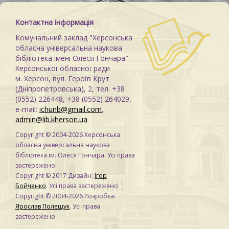
Контактна інформація
Комунальний заклад "Херсонська
обласна універсальна наукова
бібліотека імені Олеся Гончара"
Херсонської обласної ради
м. Херсон, вул. Героїв Крут
(Дніпропетровська), 2, тел. +38
(0552) 226448, +38 (0552) 264029,
e-mail:
ichunb@gmail.com
,
admin@lib.kherson.ua
Copyright © 2004-2026 Херсонська
обласна універсальна наукова
бібліотека ім. Олеся Гончара. Усі права
застережено.
Copyright © 2017 Дизайн:
Ігор
Бойченко
. Усі права застережено.
Copyright © 2004-2026 Розробка:
Ярослав Полещук
. Усі права
застережено.