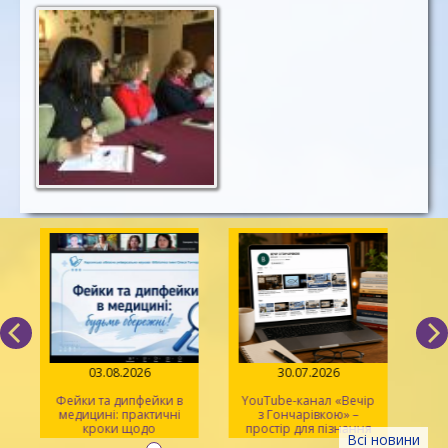
03.08.2026
30.07.2026
Фейки та дипфейки в
YouTube-канал «Вечір
медицині: практичні
з Гончарівкою» –
кроки щодо
простір для пізнання
Всі новини
розпізнавання
та натхнення