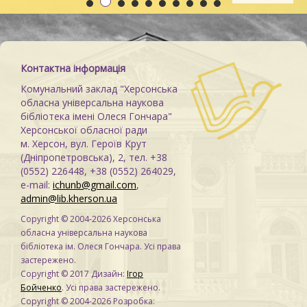
Контактна інформація
Комунальний заклад "Херсонська
обласна універсальна наукова
бібліотека імені Олеся Гончара"
Херсонської обласної ради
м. Херсон, вул. Героїв Крут
(Дніпропетровська), 2, тел. +38
(0552) 226448, +38 (0552) 264029,
e-mail:
ichunb@gmail.com
,
admin@lib.kherson.ua
Copyright © 2004-2026 Херсонська
обласна універсальна наукова
бібліотека ім. Олеся Гончара. Усі права
застережено.
Copyright © 2017 Дизайн:
Ігор
Бойченко
. Усі права застережено.
Copyright © 2004-2026 Розробка: