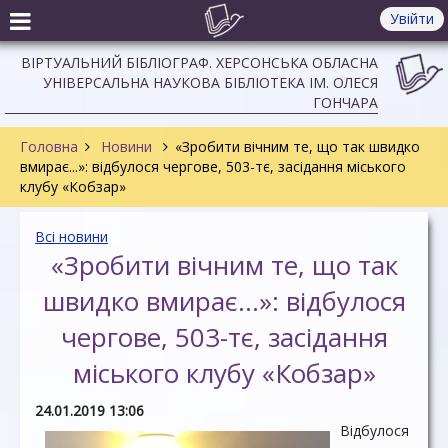
Увійти
ВІРТУАЛЬНИЙ БІБЛІОГРАФ. ХЕРСОНСЬКА ОБЛАСНА
УНІВЕРСАЛЬНА НАУКОВА БІБЛІОТЕКА ІМ. ОЛЕСЯ
ГОНЧАРА
Головна
Новини
«Зробити вічним те, що так швидко
вмирає...»: відбулося чергове, 503-тє, засідання міського
клубу «Кобзар»
Всі новини
«Зробити вічним те, що так
швидко вмирає...»: відбулося
чергове, 503-тє, засідання
міського клубу «Кобзар»
24.01.2019 13:06
Відбулося