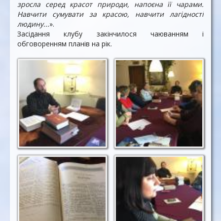
зросла серед красот природи, напоєна її чарами.
Навчити сумувати за красою, навчити лагідності
людину...
».
Засідання клубу закінчилося чаюванням і
обговоренням планів на рік.