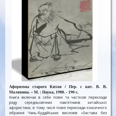
Афоризмы старого Китая / Пер. с кит. В. В.
Малявина. – М. : Наука, 1988. - 190 c.
Книга включає в себе повні та часткові переклади
ряду середньовічних пам'ятників китайської
афористики, в тому числі повні переклади класичного
зібрання Чань-буддійських висловів «Застава без