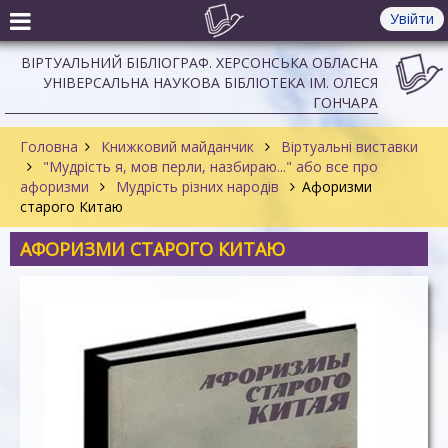
Увійти
ВІРТУАЛЬНИЙ БІБЛІОГРАФ. ХЕРСОНСЬКА ОБЛАСНА
УНІВЕРСАЛЬНА НАУКОВА БІБЛІОТЕКА ІМ. ОЛЕСЯ
ГОНЧАРА
Головна
Книжковий майданчик
Віртуальні виставки
"Мудрість я, мов перли, назбираю..." або все про
афоризми
Мудрість різних народів
Афоризми
старого Китаю
АФОРИЗМИ СТАРОГО КИТАЮ