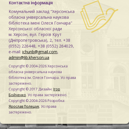
Контактна інформація
Комунальний заклад "Херсонська
обласна універсальна наукова
бібліотека імені Олеся Гончара"
Херсонської обласної ради
м. Херсон, вул. Героїв Крут
(Дніпропетровська), 2, тел. +38
(0552) 226448, +38 (0552) 264029,
e-mail:
ichunb@gmail.com
,
admin@lib.kherson.ua
Copyright © 2004-2026 Херсонська
обласна універсальна наукова
бібліотека ім. Олеся Гончара. Усі права
застережено.
Copyright © 2017 Дизайн:
Ігор
Бойченко
. Усі права застережено.
Copyright © 2004-2026 Розробка:
Ярослав Полещук
. Усі права
застережено.