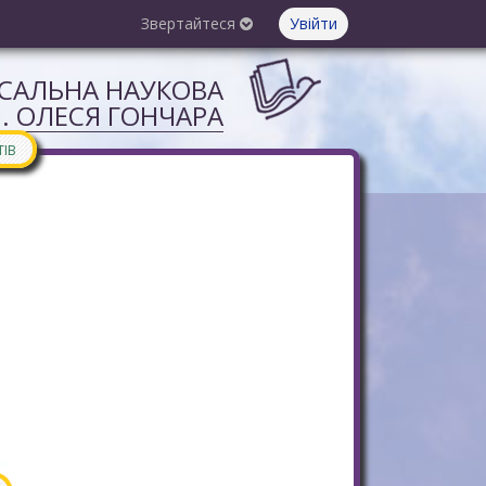
Звертайтеся
Увійти
РСАЛЬНА НАУКОВА
М. ОЛЕСЯ ГОНЧАРА
ТІВ