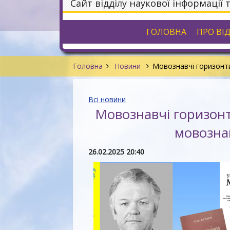
Сайт відділу наукової інформації 
ГОЛОВНА
ПРО ВІ
Головна
Новини
Мовознавчі горизонти
Всі новини
Мовознавчі горизонт
мовозна
26.02.2025 20:40