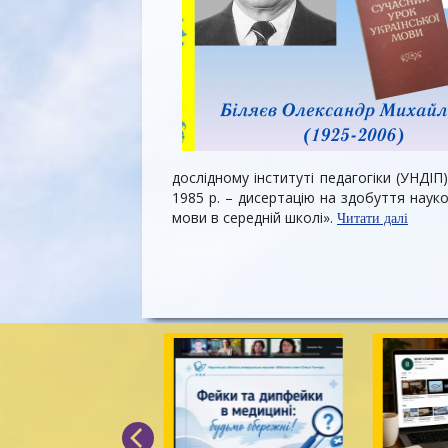
дослідному інституті педагогіки (УНДІ
1985 р. – дисертацію на здобуття науко
мови в середній школі».
Читати далі