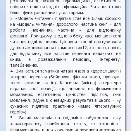
розважальної, виховної, інформаційної, естетичної –
пріоритетною сьогодні є інформаційна. Читання стало
більш функціональним і утилітарним.
3. «Модель читання» підлітка стає все більш схожою
на «модель читання» дорослого: частина книг – для
роботи (навчання), частина – для відпочинку
(розваги). При цьому, з одного боку, «все менше в колі
читання підлітка, юнака і дівчини стає літератури «для
душі», самовиховання і самоосвіти»12, з іншого, навіть
для відпочинку все частіше перевага надається не
книзі, а розважальній періодиці, Інтернету,
телебаченню.
4. Змінюється тематика читання (вона «дорослішає») і
жанрові переваги (бойовики, фільми жахів, пригоди,
жіночі романи та ін). Класична (якісна) література
втрачає свої позиції, що впливає на формування
моральних, естетичних цінностей підлітків, їхнє
мовлення. (Один з очевидних результатів цього – «у
сучасних підлітків практично немає літературних
героїв»).
5. Вплив масмедіа на свідомість обумовлює таку
характеристику сприймання тексту, як кліповість,
фрагментарність, що утруднює опанування значних за