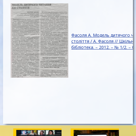
Фасоля А. Модель дитячого чи
століття / А. Фасоля // Шкільна
бібліотека. – 2012. – № 1/2. – С.