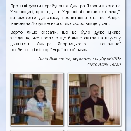
Про інші факти перебування Дмитра Яворницького на
Херсонщині, про те, де в Херсоні він читав свої лекції,
ви зможете дізнатися, прочитавши статтю Андрія
Івановича Лопушинського, яка скоро вийде у світ.
Варто лише сказати, що це було дуже цікаве
засідання, яке пролило ще більше світла на наукову
діяльність Дмитра Яворницького – геніальної
особистості в історії української науки.
Лілія Віжічаніна, керівниця клубу «КЛІО»
Фото Алли Тягай