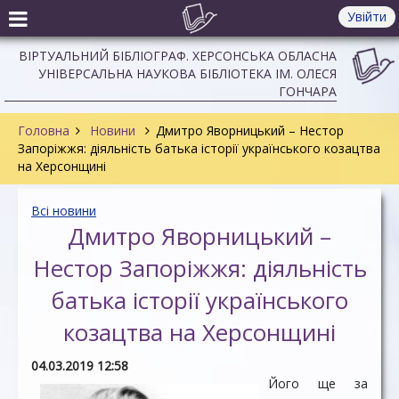
Увійти
ВІРТУАЛЬНИЙ БІБЛІОГРАФ. ХЕРСОНСЬКА ОБЛАСНА
УНІВЕРСАЛЬНА НАУКОВА БІБЛІОТЕКА ІМ. ОЛЕСЯ
ГОНЧАРА
Головна
Новини
Дмитро Яворницький – Нестор
Запоріжжя: діяльність батька історії українського козацтва
на Херсонщині
Всі новини
Дмитро Яворницький –
Нестор Запоріжжя: діяльність
батька історії українського
козацтва на Херсонщині
04.03.2019 12:58
Його ще за