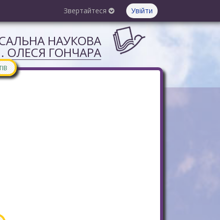
Звертайтеся
Увійти
РСАЛЬНА НАУКОВА
М. ОЛЕСЯ ГОНЧАРА
ТІВ