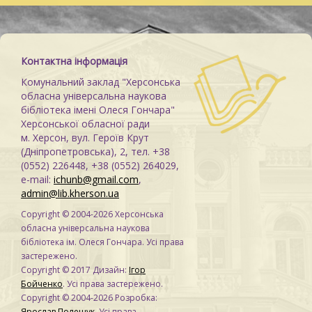
Контактна інформація
Комунальний заклад "Херсонська
обласна універсальна наукова
бібліотека імені Олеся Гончара"
Херсонської обласної ради
м. Херсон, вул. Героїв Крут
(Дніпропетровська), 2, тел. +38
(0552) 226448, +38 (0552) 264029,
e-mail:
ichunb@gmail.com
,
admin@lib.kherson.ua
Copyright © 2004-2026 Херсонська
обласна універсальна наукова
бібліотека ім. Олеся Гончара. Усі права
застережено.
Copyright © 2017 Дизайн:
Ігор
Бойченко
. Усі права застережено.
Copyright © 2004-2026 Розробка:
Ярослав Полещук
. Усі права