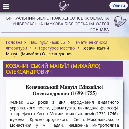
Увійти
ВІРТУАЛЬНИЙ БІБЛІОГРАФ. ХЕРСОНСЬКА ОБЛАСНА
УНІВЕРСАЛЬНА НАУКОВА БІБЛІОТЕКА ІМ. ОЛЕСЯ
ГОНЧАРА
Головна
Наші публікації: ЕБ
Тематичні списки
літератури
Літературознавство
Козачинський
Мануїл (Михайло) Олександрович
КОЗАЧИНСЬКИЙ МАНУЇЛ (МИХАЙЛО)
ОЛЕКСАНДРОВИЧ
Козачинський Мануїл (Михайло)
Олександрович (1699-1755)
Минає 325 років з дня народження видатного
українського поета, драматурга, викладача філософії
та префекта Києво-Могилянської академії (1739-1746),
ігумена Красногородського Свято-Миколаївського
монастиря у м. Гадяч, намісника митрополита