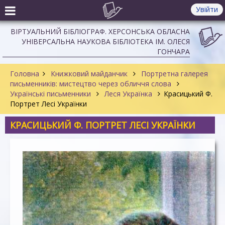
Увійти
ВІРТУАЛЬНИЙ БІБЛІОГРАФ. ХЕРСОНСЬКА ОБЛАСНА
УНІВЕРСАЛЬНА НАУКОВА БІБЛІОТЕКА ІМ. ОЛЕСЯ
ГОНЧАРА
Головна
Книжковий майданчик
Портретна галерея
письменників: мистецтво через обличчя слова
Українські письменники
Леся Українка
Красицький Ф.
Портрет Лесі Українки
КРАСИЦЬКИЙ Ф. ПОРТРЕТ ЛЕСІ УКРАЇНКИ