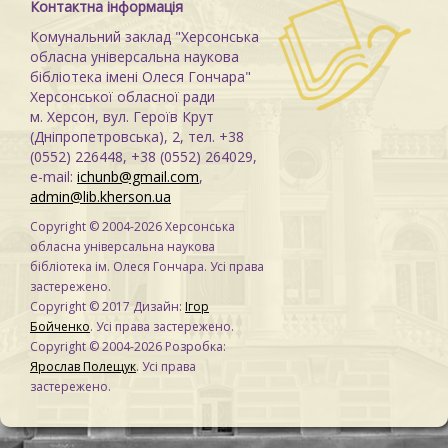
Контактна інформація
Комунальний заклад "Херсонська
обласна універсальна наукова
бібліотека імені Олеся Гончара"
Херсонської обласної ради
м. Херсон, вул. Героїв Крут
(Дніпропетровська), 2, тел. +38
(0552) 226448, +38 (0552) 264029,
e-mail:
ichunb@gmail.com
,
admin@lib.kherson.ua
Copyright © 2004-2026 Херсонська
обласна універсальна наукова
бібліотека ім. Олеся Гончара. Усі права
застережено.
Copyright © 2017 Дизайн:
Ігор
Бойченко
. Усі права застережено.
Copyright © 2004-2026 Розробка:
Ярослав Полещук
. Усі права
застережено.