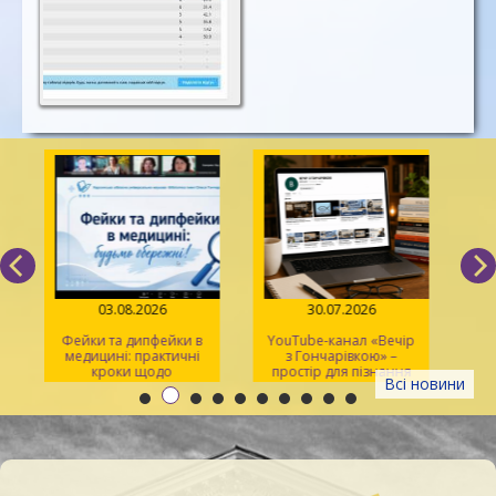
03.08.2026
30.07.2026
Фейки та дипфейки в
YouTube-канал «Вечір
медицині: практичні
з Гончарівкою» –
кроки щодо
простір для пізнання
Всі новини
розпізнавання
та натхнення