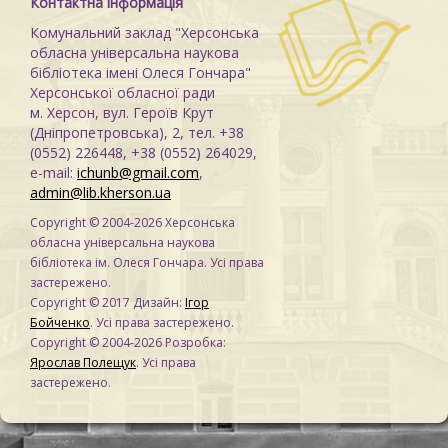
Контактна інформація
Комунальний заклад "Херсонська
обласна універсальна наукова
бібліотека імені Олеся Гончара"
Херсонської обласної ради
м. Херсон, вул. Героїв Крут
(Дніпропетровська), 2, тел. +38
(0552) 226448, +38 (0552) 264029,
e-mail:
ichunb@gmail.com
,
admin@lib.kherson.ua
Copyright © 2004-2026 Херсонська
обласна універсальна наукова
бібліотека ім. Олеся Гончара. Усі права
застережено.
Copyright © 2017 Дизайн:
Ігор
Бойченко
. Усі права застережено.
Copyright © 2004-2026 Розробка:
Ярослав Полещук
. Усі права
застережено.