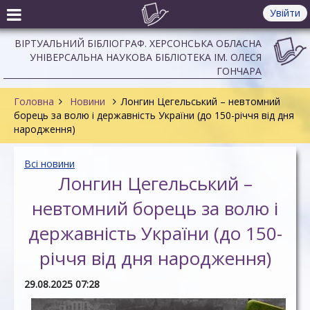
Увійти
ВІРТУАЛЬНИЙ БІБЛІОГРАФ. ХЕРСОНСЬКА ОБЛАСНА
УНІВЕРСАЛЬНА НАУКОВА БІБЛІОТЕКА ІМ. ОЛЕСЯ
ГОНЧАРА
Головна
Новини
Лонгин Цегельський – невтомний
борець за волю і державність України (до 150-річчя від дня
народження)
Всі новини
Лонгин Цегельський –
невтомний борець за волю і
державність України (до 150-
річчя від дня народження)
29.08.2025 07:28