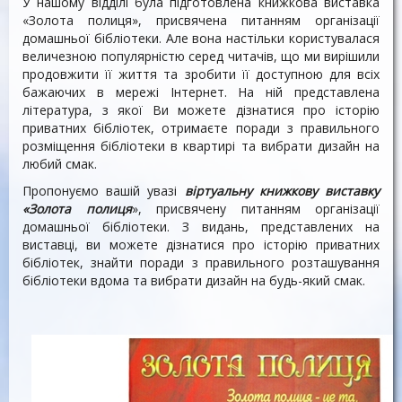
У нашому відділі була підготовлена книжкова виставка
«Золота полиця», присвячена питанням організації
домашньої бібліотеки. Але вона настільки користувалася
величезною популярністю серед читачів, що ми вирішили
продовжити її життя та зробити її доступною для всіх
бажаючих в мережі Інтернет. На ній представлена
література, з якої Ви можете дізнатися про історію
приватних бібліотек, отримаєте поради з правильного
розміщення бібліотеки в квартирі та вибрати дизайн на
любий смак.
Пропонуємо вашій увазі
віртуальну книжкову виставку
«Золота полиця
», присвячену питанням організації
домашньої бібліотеки. З видань, представлених на
виставці, ви можете дізнатися про історію приватних
бібліотек, знайти поради з правильного розташування
бібліотеки вдома та вибрати дизайн на будь-який смак.