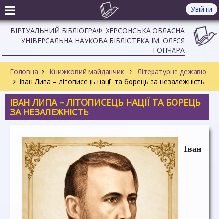
Увійти
ВІРТУАЛЬНИЙ БІБЛІОГРАФ. ХЕРСОНСЬКА ОБЛАСНА
УНІВЕРСАЛЬНА НАУКОВА БІБЛІОТЕКА ІМ. ОЛЕСЯ
ГОНЧАРА
Головна
Книжковий майданчик
Літературне дежавю
Іван Липа – літописець нації та борець за незалежність
ІВАН ЛИПА – ЛІТОПИСЕЦЬ НАЦІЇ ТА БОРЕЦЬ
ЗА НЕЗАЛЕЖНІСТЬ
Іван