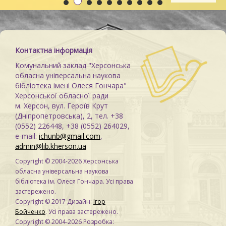
Контактна інформація
Комунальний заклад "Херсонська
обласна універсальна наукова
бібліотека імені Олеся Гончара"
Херсонської обласної ради
м. Херсон, вул. Героїв Крут
(Дніпропетровська), 2, тел. +38
(0552) 226448, +38 (0552) 264029,
e-mail:
ichunb@gmail.com
,
admin@lib.kherson.ua
Copyright © 2004-2026 Херсонська
обласна універсальна наукова
бібліотека ім. Олеся Гончара. Усі права
застережено.
Copyright © 2017 Дизайн:
Ігор
Бойченко
. Усі права застережено.
Copyright © 2004-2026 Розробка: