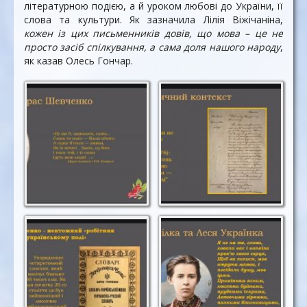
літературною подією, а й уроком любові до України, її
слова та культури. Як зазначила Лілія Віжічаніна,
кожен із цих письменників довів, що мова – це не
просто засіб спілкування, а сама доля нашого народу
,
як казав Олесь Гончар.