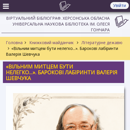
Увійти
ВІРТУАЛЬНИЙ БІБЛІОГРАФ. ХЕРСОНСЬКА ОБЛАСНА
УНІВЕРСАЛЬНА НАУКОВА БІБЛІОТЕКА ІМ. ОЛЕСЯ
ГОНЧАРА
Головна
Книжковий майданчик
Літературне дежавю
«Вільним митцем бути нелегко...». Барокові лабіринти
Валерія Шевчука
«ВІЛЬНИМ МИТЦЕМ БУТИ
НЕЛЕГКО...». БАРОКОВІ ЛАБІРИНТИ ВАЛЕРІЯ
ШЕВЧУКА