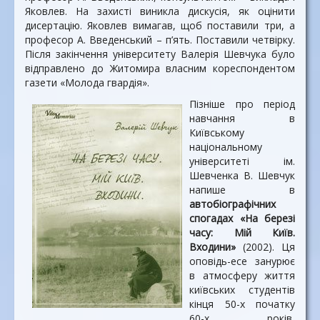
Яковлев. На захисті виникла дискусія, як оцінити
дисертацію. Яковлев вимагав, щоб поставили три, а
професор А. Введенський – п’ять. Поставили четвірку.
Після закінчення університету Валерія Шевчука було
відправлено до Житомира власним кореспондентом
газети «Молода гвардія».
Пізніше про період
навчання в
Київському
національному
університеті ім.
Шевченка В. Шевчук
напише в
автобіографічних
спогадах «На березі
часу: Мій Київ.
Входини»
(2002). Ця
оповідь-есе занурює
в атмосферу життя
київських студентів
кінця 50-х початку
60-х років,