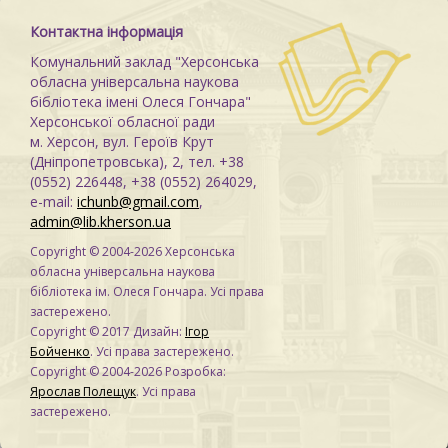
Контактна інформація
Комунальний заклад "Херсонська
обласна універсальна наукова
бібліотека імені Олеся Гончара"
Херсонської обласної ради
м. Херсон, вул. Героїв Крут
(Дніпропетровська), 2, тел. +38
(0552) 226448, +38 (0552) 264029,
e-mail:
ichunb@gmail.com
,
admin@lib.kherson.ua
Copyright © 2004-2026 Херсонська
обласна універсальна наукова
бібліотека ім. Олеся Гончара. Усі права
застережено.
Copyright © 2017 Дизайн:
Ігор
Бойченко
. Усі права застережено.
Copyright © 2004-2026 Розробка:
Ярослав Полещук
. Усі права
застережено.