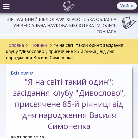
Увійти
ВІРТУАЛЬНИЙ БІБЛІОГРАФ. ХЕРСОНСЬКА ОБЛАСНА
УНІВЕРСАЛЬНА НАУКОВА БІБЛІОТЕКА ІМ. ОЛЕСЯ
ГОНЧАРА
Головна
Новини
"Я на світі такий один": засідання
клубу "Дивослово", присвячене 85-й річниці від дня
народження Василя Симоненка
Всі новини
"Я на світі такий один":
засідання клубу "Дивослово",
присвячене 85-й річниці від
дня народження Василя
Симоненка
30.01.2020 12:13