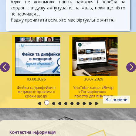
Адже не допоможе навіть заміжжя і переїзд за
кордон… а душу ампутувати, на жаль, поки ще ніхто
не навчився….
Раджу прочитати всім, хто має віртуальне життя…
03.08.2026
30.07.2026
Фейки та дипфейки в
YouTube-канал «Вечір
медицині: практичні
з Гончарівкою» –
кроки щодо
простір для пізнання
Всі новини
розпізнавання
та натхнення
Контактна інформація