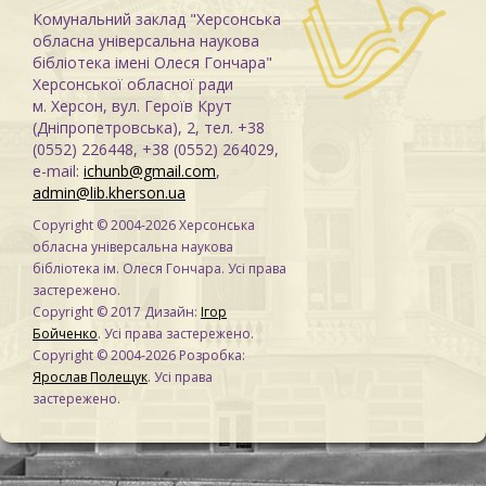
Комунальний заклад "Херсонська
обласна універсальна наукова
бібліотека імені Олеся Гончара"
Херсонської обласної ради
м. Херсон, вул. Героїв Крут
(Дніпропетровська), 2, тел. +38
(0552) 226448, +38 (0552) 264029,
e-mail:
ichunb@gmail.com
,
admin@lib.kherson.ua
Copyright © 2004-2026 Херсонська
обласна універсальна наукова
бібліотека ім. Олеся Гончара. Усі права
застережено.
Copyright © 2017 Дизайн:
Ігор
Бойченко
. Усі права застережено.
Copyright © 2004-2026 Розробка:
Ярослав Полещук
. Усі права
застережено.