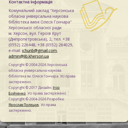
Контактна інформація
Комунальний заклад "Херсонська
обласна універсальна наукова
бібліотека імені Олеся Гончара"
Херсонської обласної ради
м. Херсон, вул. Героїв Крут
(Дніпропетровська), 2, тел. +38
(0552) 226448, +38 (0552) 264029,
e-mail:
ichunb@gmail.com
,
admin@lib.kherson.ua
Copyright © 2004-2026 Херсонська
обласна універсальна наукова
бібліотека ім. Олеся Гончара. Усі права
застережено.
Copyright © 2017 Дизайн:
Ігор
Бойченко
. Усі права застережено.
Copyright © 2004-2026 Розробка:
Ярослав Полещук
. Усі права
застережено.