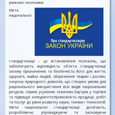
ринкової економіки.
Мета
національної
стандартизації – це встановлення положень, що
забезпечують відповідність об'єкта стандартизації
своєму призначенню та безпечність його для життя,
здоров'я, майна людей, збереження тварин і рослин,
охорону природного довкілля, що створює умови для
раціонального використання всіх видів національних
ресурсів, сприяє усуненню технічних бар'єрів у торгівлі
та підвищує конкурентоспроможність продукції, робіт
та послуг до рівня розвитку науки, техніки і технологій.
Мети національної стандартизації досягають,
розробляючи, упроваджуючи та засновуючи