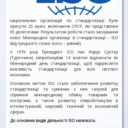
національних організацій по стандартизації були
присутні 25 країн, включаючи СРСР, які представлені
65 делегатами. Результатом роботи стало заснування
нової Міжнародної організації зі стандартизації – ISO
(від грецького слова «isos» – рівний).
У 1970 році Президент ІСО пан Фарук Сунтер
(Туреччина) запропонував 14 жовтня відзначати як
Міжнародний день стандартизації, щоб підкреслити
важливість стандартизації для всієї світової
економіки.
Основною метою ISO стало забезпечення розвитку
стандартизації та суміжних з нею галузей для
сприяння міжнародному обміну товарами та
послугами, а також розвитку співробітництва в
інтелектуальній, науковій, технічній та економічній
сферах.
До основних видів діяльності ISO належать
: