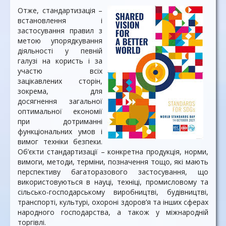
Отже, стандартизація –
встановлення і
застосування правил з
метою упорядкування
діяльності у певній
галузі на користь і за
участю всіх
зацікавлених сторін,
зокрема, для
досягнення загальної
оптимальної економії
при дотриманні
функціональних умов і
вимог техніки безпеки.
Об’єкти стандартизації – конкретна продукція, норми,
вимоги, методи, терміни, позначення тощо, які мають
перспективу багаторазового застосування, що
використовуються в науці, техніці, промисловому та
сільсько-господарському виробництві, будівництві,
транспорті, культурі, охороні здоров’я та інших сферах
народного господарства, а також у міжнародній
торгівлі.