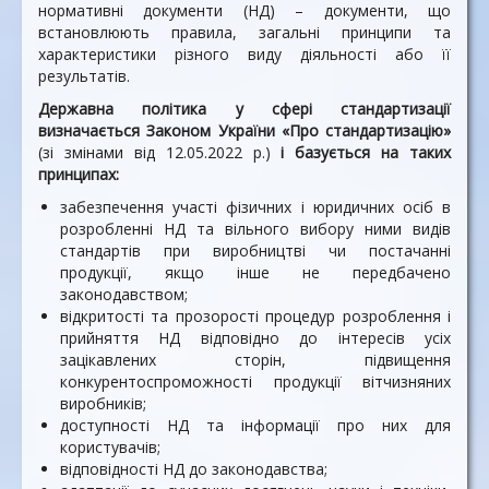
нормативні документи (НД) – документи, що
встановлюють правила, загальні принципи та
характеристики різного виду діяльності або її
результатів.
Державна політика у сфері стандартизації
визначається Законом України «Про стандартизацію»
(зі змінами від 12.05.2022 р.)
і базується на таких
принципах:
забезпечення участі фізичних і юридичних осіб в
розробленні НД та вільного вибору ними видів
стандартів при виробництві чи постачанні
продукції, якщо інше не передбачено
законодавством;
відкритості та прозорості процедур розроблення і
прийняття НД відповідно до інтересів усіх
зацікавлених сторін, підвищення
конкурентоспроможності продукції вітчизняних
виробників;
доступності НД та інформації про них для
користувачів;
відповідності НД до законодавства;