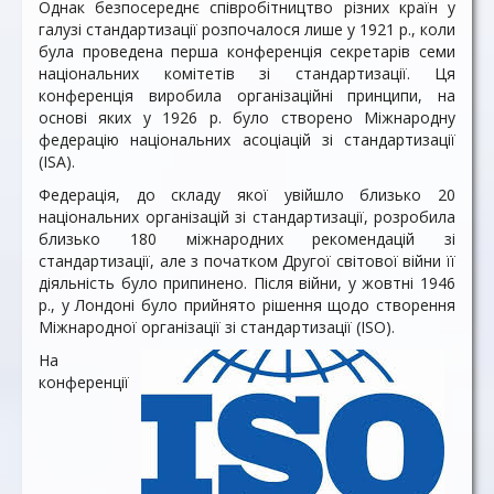
Однак безпосереднє співробітництво різних країн у
галузі стандартизації розпочалося лише у 1921 p., коли
була проведена перша конференція секретарів семи
національних комітетів зі стандартизації. Ця
конференція виробила організаційні принципи, на
основі яких у 1926 р. було створено Міжнародну
федерацію національних асоціацій зі стандартизації
(ISA).
Федерація, до складу якої увійшло близько 20
національних організацій зі стандартизації, розробила
близько 180 міжнародних рекомендацій зі
стандартизації, але з початком Другої світової війни її
діяльність було припинено. Після війни, у жовтні 1946
p., у Лондоні було прийнято рішення щодо створення
Міжнародної організації зі стандартизації (ISO).
На
конференції