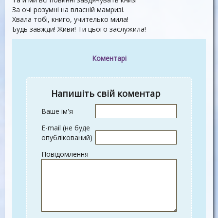
За очі розумні на власній мамризі.
Хвала тобі, книго, учителько мила!
Будь завжди! Живи! Ти цього заслужила!
Коментарі
Напишіть свій коментар
Ваше ім'я
E-mail (не буде
опублікований)
Повідомлення