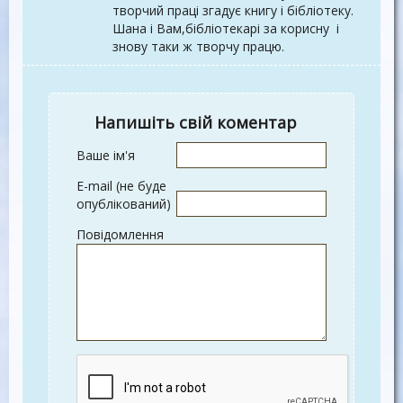
творчий праці згадує книгу і бібліотеку.
Шана і Вам,бібліотекарі за корисну і
знову таки ж творчу працю.
Напишіть свій коментар
Ваше ім'я
E-mail (не буде
опублікований)
Повідомлення