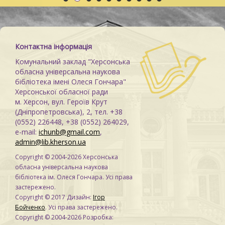
Контактна інформація
Комунальний заклад "Херсонська
обласна універсальна наукова
бібліотека імені Олеся Гончара"
Херсонської обласної ради
м. Херсон, вул. Героїв Крут
(Дніпропетровська), 2, тел. +38
(0552) 226448, +38 (0552) 264029,
e-mail:
ichunb@gmail.com
,
admin@lib.kherson.ua
Copyright © 2004-2026 Херсонська
обласна універсальна наукова
бібліотека ім. Олеся Гончара. Усі права
застережено.
Copyright © 2017 Дизайн:
Ігор
Бойченко
. Усі права застережено.
Copyright © 2004-2026 Розробка: