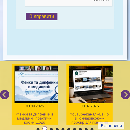
Відправити
03.08.2026
30.07.2026
Фейки та дипфейки в
YouTube-канал «Вечір
медицині: практичні
з Гончарівкою» –
кроки щодо
простір для пізнання
Всі новини
розпізнавання
та натхнення