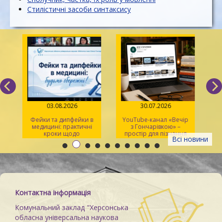
Стилістичні засоби синтаксису
03.08.2026
30.07.2026
Фейки та дипфейки в
YouTube-канал «Вечір
медицині: практичні
з Гончарівкою» –
кроки щодо
простір для пізнання
Всі новини
розпізнавання
та натхнення
Контактна інформація
Комунальний заклад "Херсонська
обласна універсальна наукова