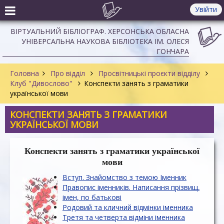
Увійти
ВІРТУАЛЬНИЙ БІБЛІОГРАФ. ХЕРСОНСЬКА ОБЛАСНА
УНІВЕРСАЛЬНА НАУКОВА БІБЛІОТЕКА ІМ. ОЛЕСЯ
ГОНЧАРА
Головна
Про відділ
Просвітницькі проєкти відділу
Клуб "Дивослово"
Конспекти занять з граматики
української мови
КОНСПЕКТИ ЗАНЯТЬ З ГРАМАТИКИ
УКРАЇНСЬКОЇ МОВИ
Конспекти занять з граматики української
мови
Вступ. Знайомство з темою Іменник
Правопис іменників. Написання прізвищ,
імен, по батькові
Родовий та кличний відмінки іменника
Третя та четверта відміни іменника