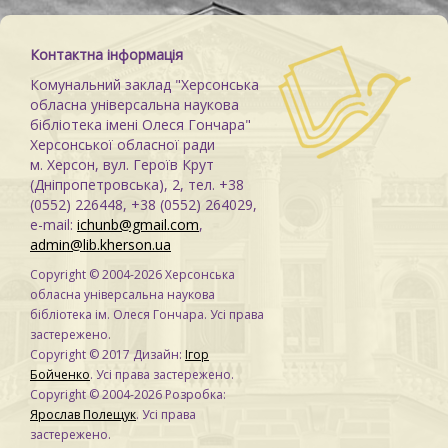
Контактна інформація
Комунальний заклад "Херсонська
обласна універсальна наукова
бібліотека імені Олеся Гончара"
Херсонської обласної ради
м. Херсон, вул. Героїв Крут
(Дніпропетровська), 2, тел. +38
(0552) 226448, +38 (0552) 264029,
e-mail:
ichunb@gmail.com
,
admin@lib.kherson.ua
Copyright © 2004-2026 Херсонська
обласна універсальна наукова
бібліотека ім. Олеся Гончара. Усі права
застережено.
Copyright © 2017 Дизайн:
Ігор
Бойченко
. Усі права застережено.
Copyright © 2004-2026 Розробка:
Ярослав Полещук
. Усі права
застережено.